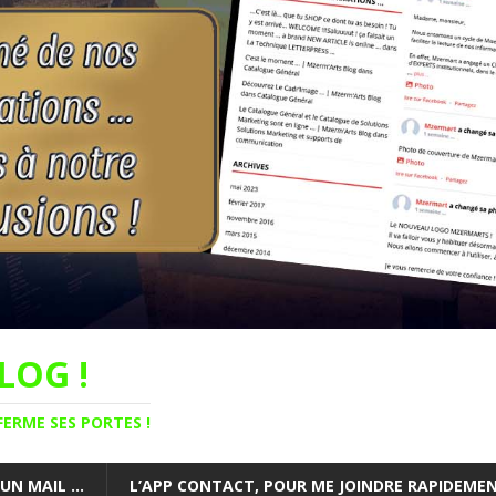
LOG !
FERME SES PORTES !
 UN MAIL …
L’APP CONTACT, POUR ME JOINDRE RAPIDEMENT