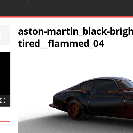
aston-martin_black-brigh
tired__flammed_04