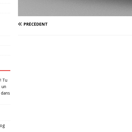
PRÉCÉDENT
 ! Tu
t un
dans
log