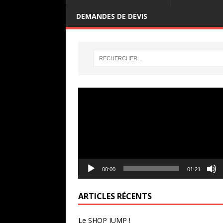
DEMANDES DE DEVIS
Lecteur
vidéo
00:00
01:21
ARTICLES RÉCENTS
Le SHOP JUMP !