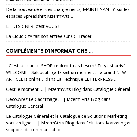
De la nouveauté et des changements, MAINTENANT ?! sur les
espaces Spreadshirt Mzerm’Arts…
LE DESIGNER, c’est VOUS !
La Cloud City fait son entrée sur CG-Trader !
COMPLÉMENTS D’INFORMATIONS …
...C'est là... que tu SHOP ce dont tu as besoin ! Tu y est arrivé...
WELCOME !!!Saluuuut ! ça faisait un moment … a brand NEW
ARTICLE is online ...
dans
La Technique LETTERPRESS …
C’est le moment … | Mzerm'Arts Blog
dans
Catalogue Général
Découvrez Le Cadr’Image … | Mzerm'Arts Blog
dans
Catalogue Général
Le Catalogue Général et le Catalogue de Solutions Marketing
sont en ligne … | Mzerm'Arts Blog
dans
Solutions Marketing et
supports de communication