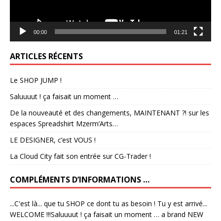
00:00
01:21
ARTICLES RÉCENTS
Le SHOP JUMP !
Saluuuut ! ça faisait un moment …
De la nouveauté et des changements, MAINTENANT ?! sur les
espaces Spreadshirt Mzerm’Arts…
LE DESIGNER, c’est VOUS !
La Cloud City fait son entrée sur CG-Trader !
COMPLÉMENTS D’INFORMATIONS …
...C'est là... que tu SHOP ce dont tu as besoin ! Tu y est arrivé...
WELCOME !!!Saluuuut ! ça faisait un moment … a brand NEW