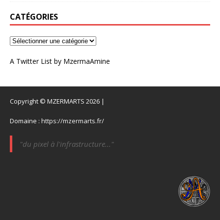
CATÉGORIES
A Twitter List by MzermaAmine
Copyright © MZERMARTS 2026 |
Domaine :
https://mzermarts.fr/
"du pixel à l'infrastructure..."