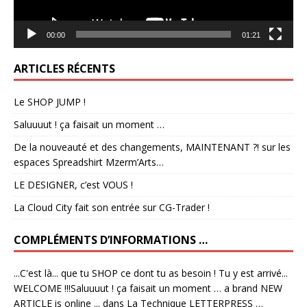
00:00
01:21
ARTICLES RÉCENTS
Le SHOP JUMP !
Saluuuut ! ça faisait un moment …
De la nouveauté et des changements, MAINTENANT ?! sur les
espaces Spreadshirt Mzerm’Arts…
LE DESIGNER, c’est VOUS !
La Cloud City fait son entrée sur CG-Trader !
COMPLÉMENTS D’INFORMATIONS …
...C'est là... que tu SHOP ce dont tu as besoin ! Tu y est arrivé...
WELCOME !!!Saluuuut ! ça faisait un moment … a brand NEW
ARTICLE is online ...
dans
La Technique LETTERPRESS …