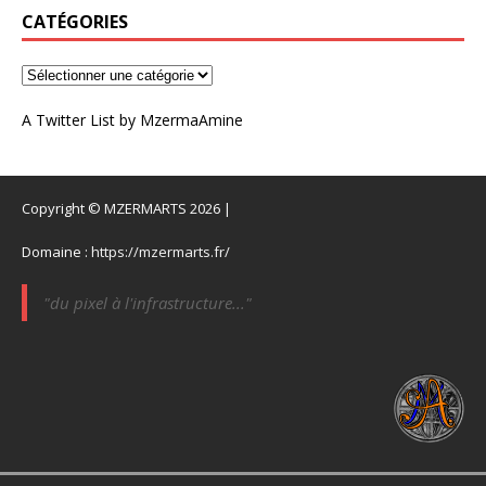
CATÉGORIES
A Twitter List by MzermaAmine
Copyright © MZERMARTS 2026 |
Domaine :
https://mzermarts.fr/
"du pixel à l'infrastructure..."