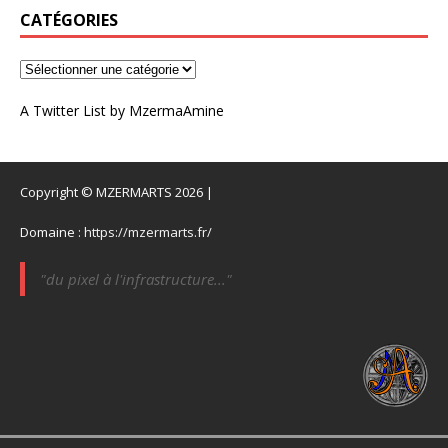
CATÉGORIES
A Twitter List by MzermaAmine
Copyright © MZERMARTS 2026 |
Domaine :
https://mzermarts.fr/
"du pixel à l'infrastructure..."