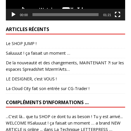
00:00
01:21
ARTICLES RÉCENTS
Le SHOP JUMP !
Saluuuut ! ça faisait un moment …
De la nouveauté et des changements, MAINTENANT ?! sur les
espaces Spreadshirt Mzerm’Arts…
LE DESIGNER, c’est VOUS !
La Cloud City fait son entrée sur CG-Trader !
COMPLÉMENTS D’INFORMATIONS …
...C'est là... que tu SHOP ce dont tu as besoin ! Tu y est arrivé...
WELCOME !!!Saluuuut ! ça faisait un moment … a brand NEW
ARTICLE is online ...
dans
La Technique LETTERPRESS …