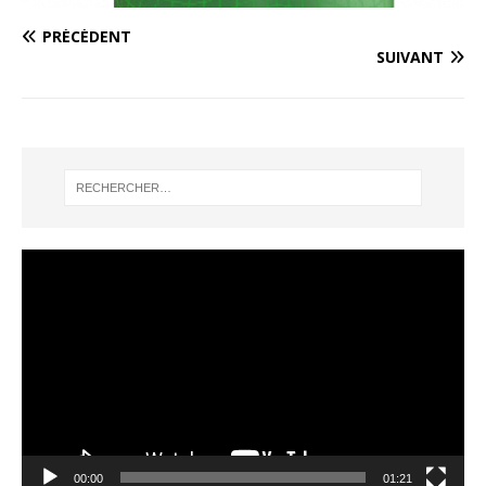
PRÉCÉDENT
SUIVANT
Lecteur
vidéo
00:00
01:21