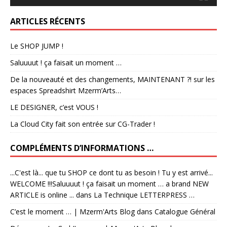
ARTICLES RÉCENTS
Le SHOP JUMP !
Saluuuut ! ça faisait un moment …
De la nouveauté et des changements, MAINTENANT ?! sur les
espaces Spreadshirt Mzerm’Arts…
LE DESIGNER, c’est VOUS !
La Cloud City fait son entrée sur CG-Trader !
COMPLÉMENTS D’INFORMATIONS …
...C'est là... que tu SHOP ce dont tu as besoin ! Tu y est arrivé...
WELCOME !!!Saluuuut ! ça faisait un moment … a brand NEW
ARTICLE is online ...
dans
La Technique LETTERPRESS …
C’est le moment … | Mzerm'Arts Blog
dans
Catalogue Général