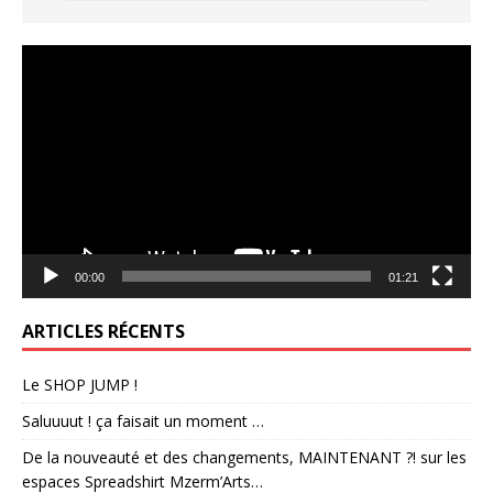
Lecteur
vidéo
00:00
01:21
ARTICLES RÉCENTS
Le SHOP JUMP !
Saluuuut ! ça faisait un moment …
De la nouveauté et des changements, MAINTENANT ?! sur les
espaces Spreadshirt Mzerm’Arts…