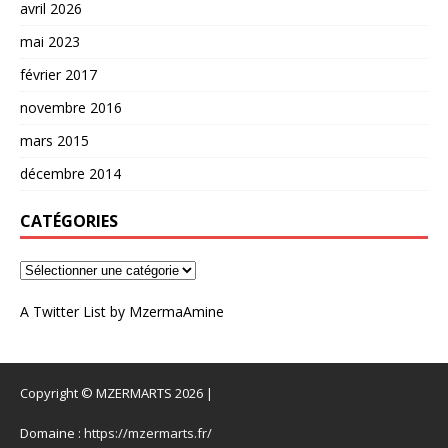
avril 2026
mai 2023
février 2017
novembre 2016
mars 2015
décembre 2014
CATÉGORIES
A Twitter List by MzermaAmine
Copyright © MZERMARTS 2026 |
Domaine :
https://mzermarts.fr/