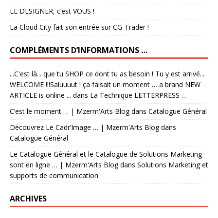
LE DESIGNER, c’est VOUS !
La Cloud City fait son entrée sur CG-Trader !
COMPLÉMENTS D’INFORMATIONS …
...C'est là... que tu SHOP ce dont tu as besoin ! Tu y est arrivé...
WELCOME !!!Saluuuut ! ça faisait un moment … a brand NEW
ARTICLE is online ...
dans
La Technique LETTERPRESS …
C’est le moment … | Mzerm'Arts Blog
dans
Catalogue Général
Découvrez Le Cadr’Image … | Mzerm'Arts Blog
dans
Catalogue Général
Le Catalogue Général et le Catalogue de Solutions Marketing
sont en ligne … | Mzerm'Arts Blog
dans
Solutions Marketing et
supports de communication
ARCHIVES