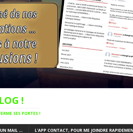
LOG !
FERME SES PORTES !
 UN MAIL …
L’APP CONTACT, POUR ME JOINDRE RAPIDEMENT