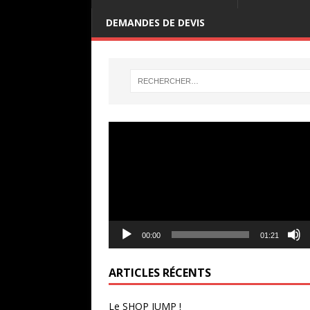
DEMANDES DE DEVIS
Lecteur
vidéo
00:00
01:21
ARTICLES RÉCENTS
Le SHOP JUMP !