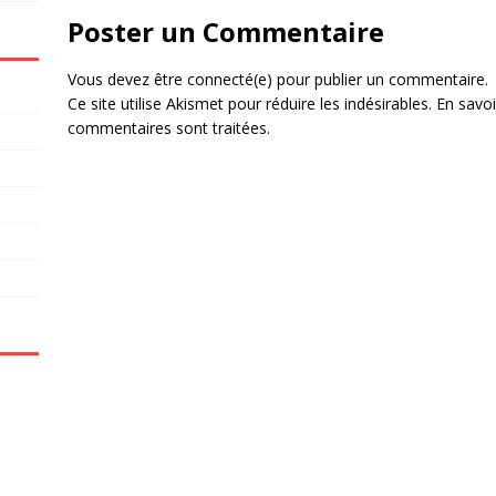
Poster un Commentaire
Vous devez être connecté(e) pour publier un commentaire.
Ce site utilise Akismet pour réduire les indésirables.
En savoi
commentaires sont traitées
.