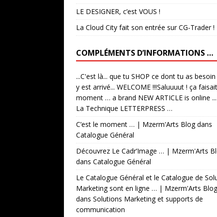
LE DESIGNER, c’est VOUS !
La Cloud City fait son entrée sur CG-Trader !
COMPLÉMENTS D’INFORMATIONS …
...C'est là... que tu SHOP ce dont tu as besoin
y est arrivé... WELCOME !!!Saluuuut ! ça faisai
moment … a brand NEW ARTICLE is online ...
La Technique LETTERPRESS …
C’est le moment … | Mzerm'Arts Blog
dans
Catalogue Général
Découvrez Le Cadr’Image … | Mzerm'Arts B
dans
Catalogue Général
Le Catalogue Général et le Catalogue de Sol
Marketing sont en ligne … | Mzerm'Arts Blo
dans
Solutions Marketing et supports de
communication