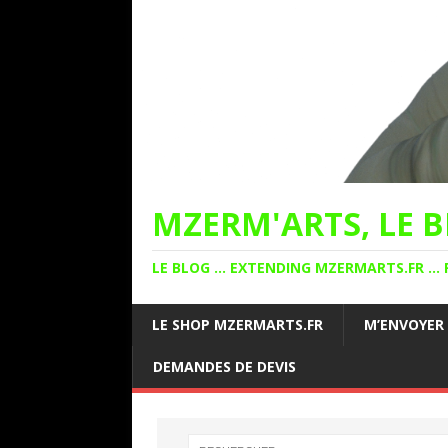
MZERM'ARTS, LE B
LE BLOG ... EXTENDING MZERMARTS.FR ... 
LE SHOP MZERMARTS.FR
M’ENVOYER
DEMANDES DE DEVIS