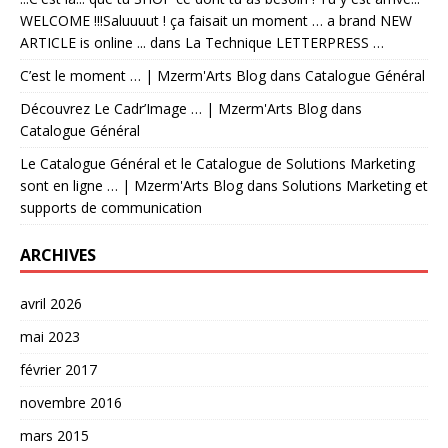
WELCOME !!!Saluuuut ! ça faisait un moment … a brand NEW
ARTICLE is online ...
dans
La Technique LETTERPRESS …
C’est le moment … | Mzerm'Arts Blog
dans
Catalogue Général
Découvrez Le Cadr’Image … | Mzerm'Arts Blog
dans
Catalogue Général
Le Catalogue Général et le Catalogue de Solutions Marketing
sont en ligne … | Mzerm'Arts Blog
dans
Solutions Marketing et
supports de communication
ARCHIVES
avril 2026
mai 2023
février 2017
novembre 2016
mars 2015