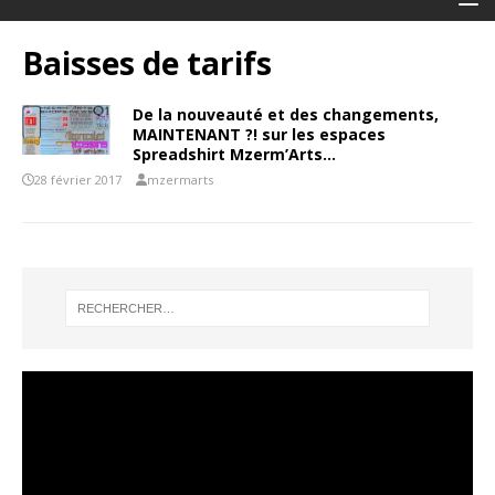
Baisses de tarifs
De la nouveauté et des changements,
MAINTENANT ?! sur les espaces
Spreadshirt Mzerm’Arts…
28 février 2017
mzermarts
Lecteur
vidéo