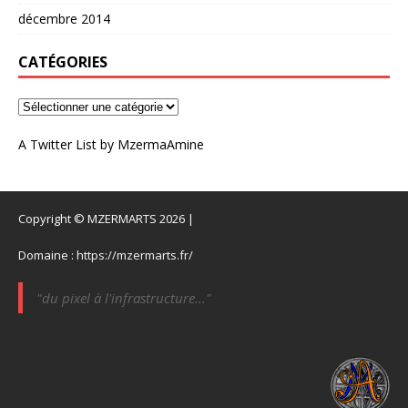
décembre 2014
CATÉGORIES
A Twitter List by MzermaAmine
Copyright © MZERMARTS 2026 |
Domaine :
https://mzermarts.fr/
"du pixel à l'infrastructure..."