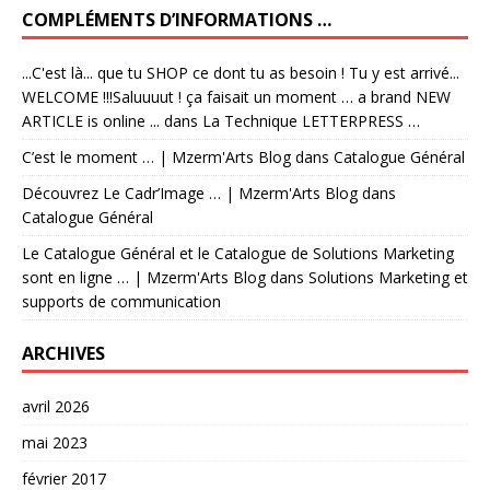
COMPLÉMENTS D’INFORMATIONS …
...C'est là... que tu SHOP ce dont tu as besoin ! Tu y est arrivé...
WELCOME !!!Saluuuut ! ça faisait un moment … a brand NEW
ARTICLE is online ...
dans
La Technique LETTERPRESS …
C’est le moment … | Mzerm'Arts Blog
dans
Catalogue Général
Découvrez Le Cadr’Image … | Mzerm'Arts Blog
dans
Catalogue Général
Le Catalogue Général et le Catalogue de Solutions Marketing
sont en ligne … | Mzerm'Arts Blog
dans
Solutions Marketing et
supports de communication
ARCHIVES
avril 2026
mai 2023
février 2017