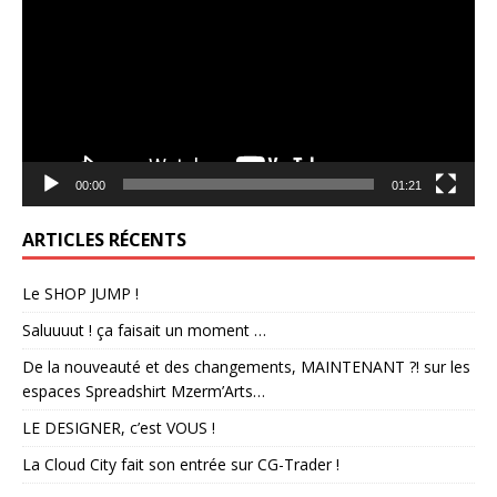
00:00
01:21
ARTICLES RÉCENTS
Le SHOP JUMP !
Saluuuut ! ça faisait un moment …
De la nouveauté et des changements, MAINTENANT ?! sur les
espaces Spreadshirt Mzerm’Arts…
LE DESIGNER, c’est VOUS !
La Cloud City fait son entrée sur CG-Trader !