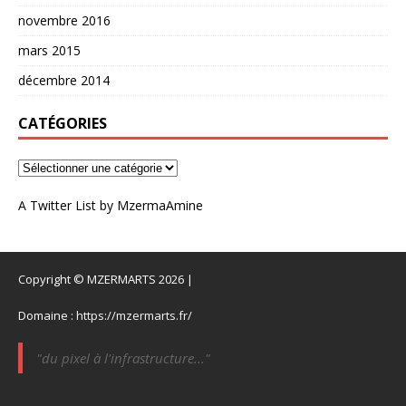
novembre 2016
mars 2015
décembre 2014
CATÉGORIES
A Twitter List by MzermaAmine
Copyright © MZERMARTS 2026 |
Domaine :
https://mzermarts.fr/
"du pixel à l'infrastructure..."