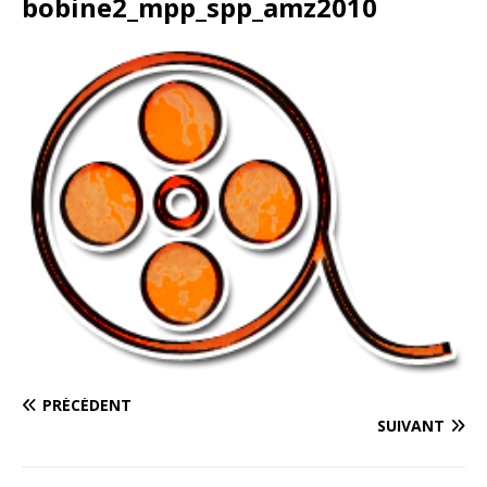
bobine2_mpp_spp_amz2010
PRÉCÉDENT
SUIVANT