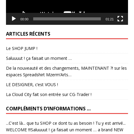
00:00
01:21
ARTICLES RÉCENTS
Le SHOP JUMP !
Saluuuut ! ça faisait un moment …
De la nouveauté et des changements, MAINTENANT ?! sur les
espaces Spreadshirt Mzerm’Arts…
LE DESIGNER, c’est VOUS !
La Cloud City fait son entrée sur CG-Trader !
COMPLÉMENTS D’INFORMATIONS …
...C'est là... que tu SHOP ce dont tu as besoin ! Tu y est arrivé...
WELCOME !!!Saluuuut ! ça faisait un moment … a brand NEW