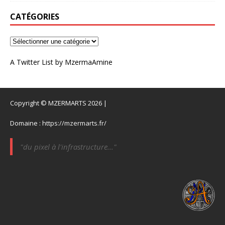
CATÉGORIES
A Twitter List by MzermaAmine
Copyright © MZERMARTS 2026 |
Domaine :
https://mzermarts.fr/
"du pixel à l'infrastructure..."