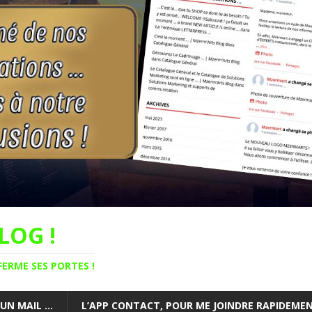
LOG !
FERME SES PORTES !
 UN MAIL …
L’APP CONTACT, POUR ME JOINDRE RAPIDEMENT