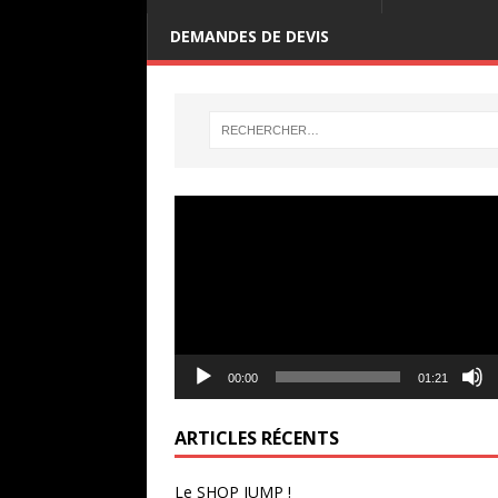
DEMANDES DE DEVIS
Lecteur
vidéo
00:00
01:21
ARTICLES RÉCENTS
Le SHOP JUMP !