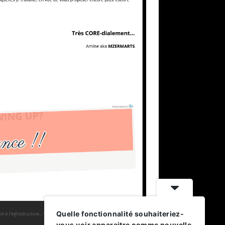
Quelle fonctionnalité souhaiteriez-
vous voir apparaitre comme nouvelle