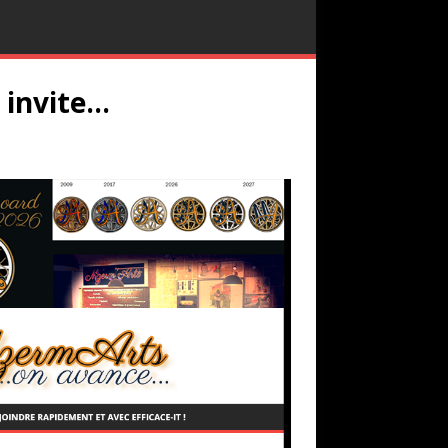
 invite…