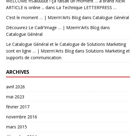
WELCOME !!!Saluuuut ! ça faisait un moment … a brand NEW
ARTICLE is online ...
dans
La Technique LETTERPRESS …
C’est le moment … | Mzerm'Arts Blog
dans
Catalogue Général
Découvrez Le Cadr’Image … | Mzerm'Arts Blog
dans
Catalogue Général
Le Catalogue Général et le Catalogue de Solutions Marketing
sont en ligne … | Mzerm'Arts Blog
dans
Solutions Marketing et
supports de communication
ARCHIVES
avril 2026
mai 2023
février 2017
novembre 2016
mars 2015