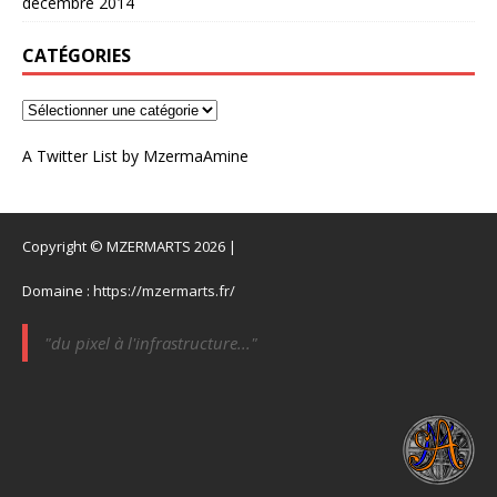
décembre 2014
CATÉGORIES
A Twitter List by MzermaAmine
Copyright © MZERMARTS 2026 |
Domaine :
https://mzermarts.fr/
"du pixel à l'infrastructure..."