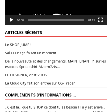
00:00
01:21
ARTICLES RÉCENTS
Le SHOP JUMP !
Saluuuut ! ça faisait un moment …
De la nouveauté et des changements, MAINTENANT ?! sur les
espaces Spreadshirt Mzerm’Arts…
LE DESIGNER, c’est VOUS !
La Cloud City fait son entrée sur CG-Trader !
COMPLÉMENTS D’INFORMATIONS …
...C'est là... que tu SHOP ce dont tu as besoin ! Tu y est arrivé...