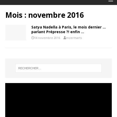
Mois :
novembre 2016
Satya Nadella à Paris, le mois dernier …
parlant Prépresse ?! enfin …
14 novembre 2016
mzermarts
Lecteur
vidéo